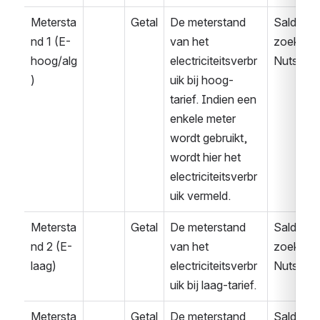
Metersta
Getal
De meterstand 
Saldover
nd 1 (E-
van het 
zoek 
hoog/alg
electriciteitsverbr
Nuts
)
uik bij hoog-
tarief. Indien een 
enkele meter 
wordt gebruikt, 
wordt hier het 
electriciteitsverbr
uik vermeld.
Metersta
Getal
De meterstand 
Saldover
nd 2 (E-
van het 
zoek 
laag)
electriciteitsverbr
Nuts
uik bij laag-tarief. 
Metersta
Getal
De meterstand 
Saldover