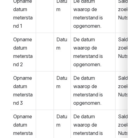
Opname
Datu
De datum 
Saldover
datum 
m
waarop de 
zoek 
metersta
meterstand is 
Nuts
nd 1
opgenomen.
Opname
Datu
De datum 
Saldover
datum 
m
waarop de 
zoek 
metersta
meterstand is 
Nuts
nd 2
opgenomen.
Opname
Datu
De datum 
Saldover
datum 
m
waarop de 
zoek 
metersta
meterstand is 
Nuts
nd 3
opgenomen.
Opname
Datu
De datum 
Saldover
datum 
m
waarop de 
zoek 
metersta
meterstand is 
Nuts